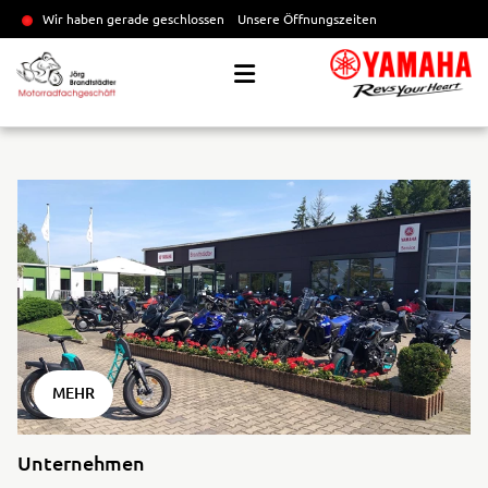
Wir haben gerade geschlossen
Unsere Öffnungszeiten
MEHR
Unternehmen