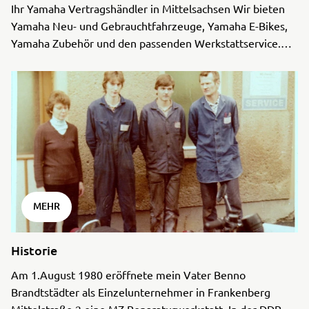
Ihr Yamaha Vertragshändler in Mittelsachsen Wir bieten
Yamaha Neu- und Gebrauchtfahrzeuge, Yamaha E-Bikes,
Yamaha Zubehör und den passenden Werkstattservice.
Seit 1990 sind wir als Yamaha Vertragspartner für Sie da.
Wi ...
MEHR
Historie
Am 1.August 1980 eröffnete mein Vater Benno
Brandtstädter als Einzelunternehmer in Frankenberg