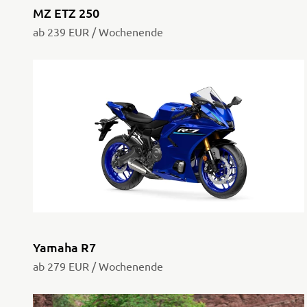
MZ ETZ 250
ab 239 EUR / Wochenende
Yamaha R7
ab 279 EUR / Wochenende