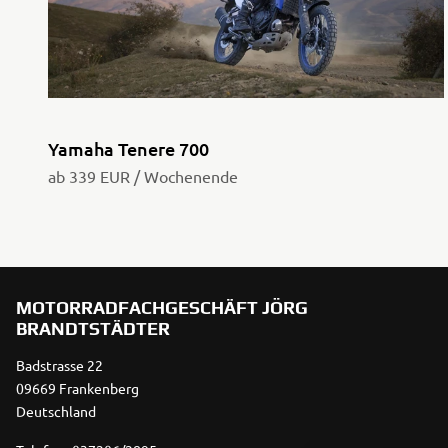
Yamaha Tenere 700
ab 339 EUR / Wochenende
MOTORRADFACHGESCHÄFT JÖRG
BRANDTSTÄDTER
Badstrasse 22
09669 Frankenberg
Deutschland