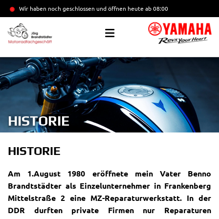
Wir haben noch geschlossen und öffnen heute
ab 08:00
HISTORIE
HISTORIE
Am 1.August 1980 eröffnete mein Vater Benno
Brandtstädter als Einzelunternehmer in Frankenberg
Mittelstraße 2 eine MZ-Reparaturwerkstatt.
In der
DDR durften private Firmen nur Reparaturen