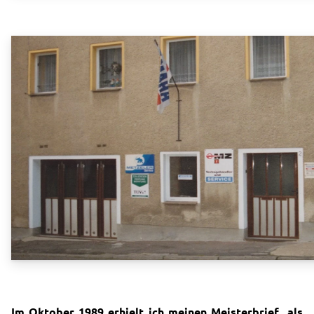
Im Oktober 1989
erhielt ich meinen Meisterbrief
als