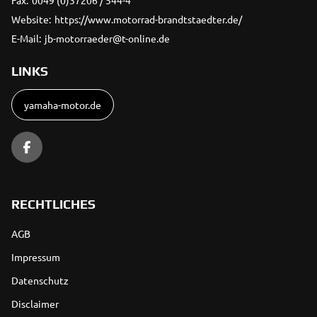
Fax:
0049 (0)37206 / 544-4
Website:
https://www.motorrad-brandtstaedter.de/
E-Mail:
jb-motorraeder@t-online.de
LINKS
yamaha-motor.de
RECHTLICHES
AGB
Impressum
Datenschutz
Disclaimer