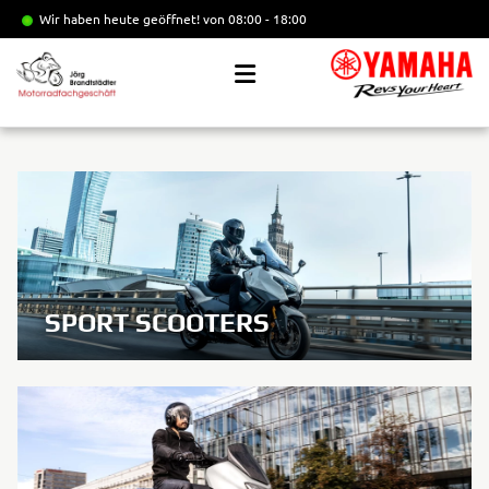
Wir haben heute geöffnet!
von 08:00 - 18:00
SPORT SCOOTERS