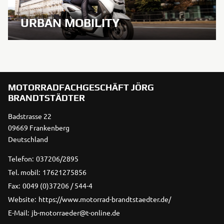
URBAN MOBILITY
MOTORRADFACHGESCHÄFT JÖRG
BRANDTSTÄDTER
Badstrasse 22
09669 Frankenberg
Deutschland
Telefon:
037206/2895
Tel. mobil:
17621275856
Fax:
0049 (0)37206 / 544-4
Website:
https://www.motorrad-brandtstaedter.de/
E-Mail:
jb-motorraeder@t-online.de