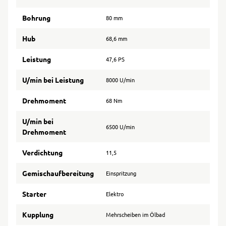
Bohrung
80 mm
Hub
68,6 mm
Leistung
47,6 PS
U/min bei Leistung
8000 U/min
Drehmoment
68 Nm
U/min bei
6500 U/min
Drehmoment
Verdichtung
11,5
Gemischaufbereitung
Einspritzung
Starter
Elektro
Kupplung
Mehrscheiben im Ölbad