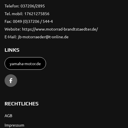
Telefon:
037206/2895
Tel. mobil:
17621275856
Fax:
0049 (0)37206 / 544-4
Website:
https://www.motorrad-brandtstaedter.de/
E-Mail:
jb-motorraeder@t-online.de
LINKS
yamaha-motor.de
RECHTLICHES
AGB
Impressum