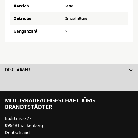
Antrieb
Kette
Getriebe
Gangschaltung
Ganganzahl
6
DISCLAIMER
MOTORRADFACHGESCHÄFT JÖRG
BRANDTSTÄDTER
Badstrasse 22
09669 Frankenberg
Deutschland